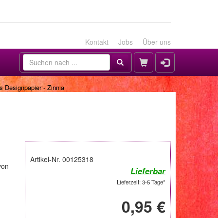
Kontakt
Jobs
Über uns
 Designpapier - Zinnia
Artikel-Nr. 00125318
von
Lieferbar
Lieferzeit: 3-5 Tage*
0,95 €