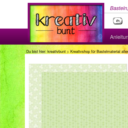
Basteln
Anleitu
Du bist hier:
kreativbunt
>
Kreativshop für Bastelmaterial aller