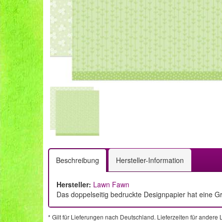
Beschreibung
Hersteller-Information
Hersteller:
Lawn Fawn
Das doppelseitig bedruckte Designpapier hat eine Gr
* Gilt für Lieferungen nach Deutschland. Lieferzeiten für ander