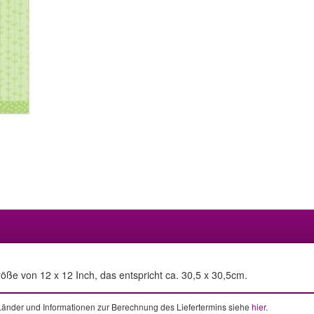
öße von 12 x 12 Inch, das entspricht ca. 30,5 x 30,5cm.
e Länder und Informationen zur Berechnung des Liefertermins siehe
hier
.