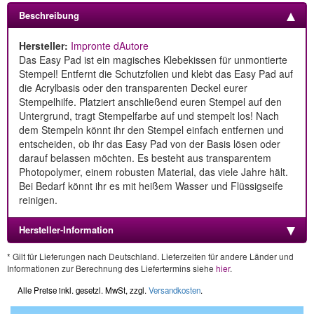
Beschreibung
Hersteller:
Impronte dAutore
Das Easy Pad ist ein magisches Klebekissen für unmontierte
Stempel! Entfernt die Schutzfolien und klebt das Easy Pad auf
die Acrylbasis oder den transparenten Deckel eurer
Stempelhilfe. Platziert anschließend euren Stempel auf den
Untergrund, tragt Stempelfarbe auf und stempelt los! Nach
dem Stempeln könnt ihr den Stempel einfach entfernen und
entscheiden, ob ihr das Easy Pad von der Basis lösen oder
darauf belassen möchten. Es besteht aus transparentem
Photopolymer, einem robusten Material, das viele Jahre hält.
Bei Bedarf könnt ihr es mit heißem Wasser und Flüssigseife
reinigen.
Hersteller-Information
* Gilt für Lieferungen nach Deutschland. Lieferzeiten für andere Länder und
Informationen zur Berechnung des Liefertermins siehe
hier
.
Alle Preise inkl. gesetzl. MwSt, zzgl.
Versandkosten
.