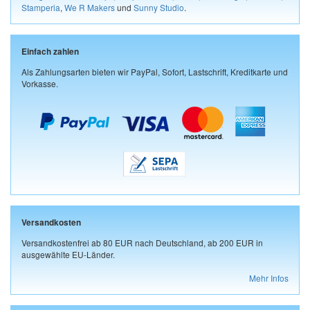
Stamperia
,
We R Makers
und
Sunny Studio
.
Einfach zahlen
Als Zahlungsarten bieten wir PayPal, Sofort, Lastschrift, Kreditkarte und
Vorkasse.
Versandkosten
Versandkostenfrei ab 80 EUR nach Deutschland, ab 200 EUR in
ausgewählte EU-Länder.
Mehr Infos