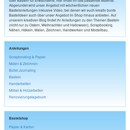
oder Basteln für Erwachsene, hier findet ihr das passende Material.
Abgerundet wird unser Angebot mit wöchentlichen neuen
Bastelanleitungen inklusive Video, bei denen wir euch kreativ bunte
Bastelideen auch über unser Angebot im Shop hinaus anbieten. Auf
unserem kreativen Blog findet ihr Anleitungen zu den Themen Basteln
(nicht nur zu Ostern, Weihnachten und Halloween), Scrapbooking,
Nähen, Häkeln, Malen, Zeichnen, Handwerken und Modellbau.
Anleitungen
Scrapbooking & Papier
Malen & Zeichnen
Bullet Journaling
Basteln
Handarbeiten
Möbel & Holzarbeiten
Renovierungstagebuch
Bastelshop
Papier & Karton