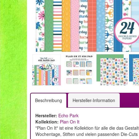
Beschreibung
Hersteller-Information
Hersteller:
Echo Park
Kollektion:
Plan On It
"Plan On It" ist eine Kollektion für alle die das Ges
Wochentage, Stiften und vielen passenden Die-Cuts 