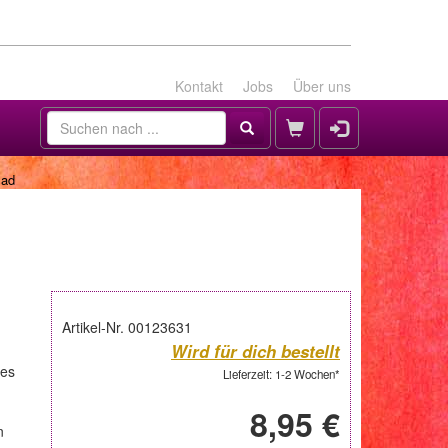
Kontakt
Jobs
Über uns
Pad
Artikel-Nr. 00123631
Wird für dich bestellt
res
Lieferzeit: 1-2 Wochen*
8,95 €
n