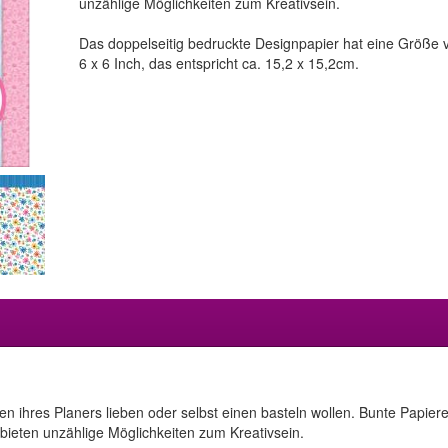
unzählige Möglichkeiten zum Kreativsein.
Das doppelseitig bedruckte Designpapier hat eine Größe 
6 x 6 Inch, das entspricht ca. 15,2 x 15,2cm.
talten ihres Planers lieben oder selbst einen basteln wollen. Bunte Pap
bieten unzählige Möglichkeiten zum Kreativsein.