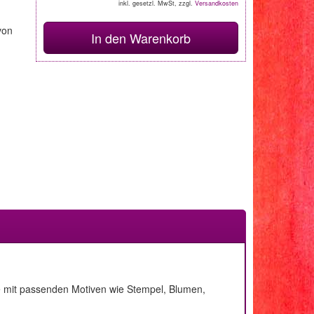
inkl. gesetzl. MwSt, zzgl.
Versandkosten
von
In den Warenkorb
iere mit passenden Motiven wie Stempel, Blumen,