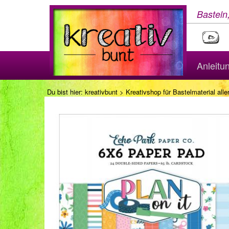
Basteln
Anleitu
Du bist hier:
kreativbunt
>
Kreativshop für Bastelmaterial aller