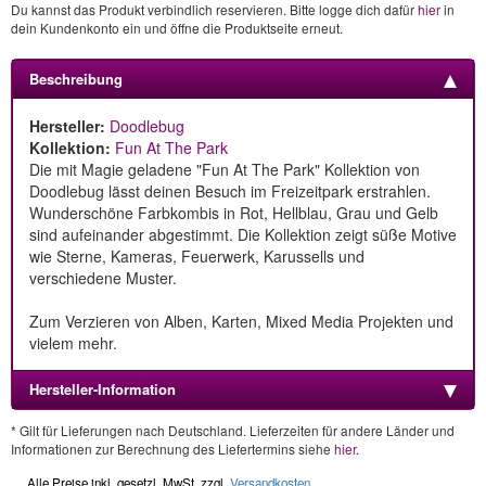
Du kannst das Produkt verbindlich reservieren. Bitte logge dich dafür
hier
in
dein Kundenkonto ein und öffne die Produktseite erneut.
Beschreibung
Hersteller:
Doodlebug
Kollektion:
Fun At The Park
Die mit Magie geladene "Fun At The Park" Kollektion von
Doodlebug lässt deinen Besuch im Freizeitpark erstrahlen.
Wunderschöne Farbkombis in Rot, Hellblau, Grau und Gelb
sind aufeinander abgestimmt. Die Kollektion zeigt süße Motive
wie Sterne, Kameras, Feuerwerk, Karussells und
verschiedene Muster.
Zum Verzieren von Alben, Karten, Mixed Media Projekten und
vielem mehr.
Hersteller-Information
* Gilt für Lieferungen nach Deutschland. Lieferzeiten für andere Länder und
Informationen zur Berechnung des Liefertermins siehe
hier
.
Alle Preise inkl. gesetzl. MwSt, zzgl.
Versandkosten
.