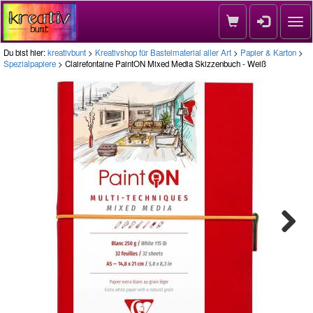
Nav
Du bist hier:
kreativbunt
>
Kreativshop für Bastelmaterial aller Art
>
Papier & Karton
>
Spezialpapiere
> Clairefontaine PaintON Mixed Media Skizzenbuch - Weiß
Next