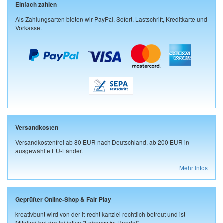
Einfach zahlen
Als Zahlungsarten bieten wir PayPal, Sofort, Lastschrift, Kreditkarte und
Vorkasse.
Versandkosten
Versandkostenfrei ab 80 EUR nach Deutschland, ab 200 EUR in
ausgewählte EU-Länder.
Mehr Infos
Geprüfter Online-Shop & Fair Play
kreativbunt wird von der it-recht kanzlei rechtlich betreut und ist
Mitglied bei der Initiative "Fairness im Handel".