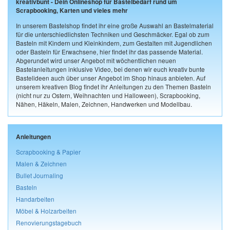
kreativbunt - Dein Onlineshop für Bastelbedarf rund um
Scrapbooking, Karten und vieles mehr
In unserem Bastelshop findet ihr eine große Auswahl an Bastelmaterial
für die unterschiedlichsten Techniken und Geschmäcker. Egal ob zum
Basteln mit Kindern und Kleinkindern, zum Gestalten mit Jugendlichen
oder Basteln für Erwachsene, hier findet ihr das passende Material.
Abgerundet wird unser Angebot mit wöchentlichen neuen
Bastelanleitungen inklusive Video, bei denen wir euch kreativ bunte
Bastelideen auch über unser Angebot im Shop hinaus anbieten. Auf
unserem kreativen Blog findet ihr Anleitungen zu den Themen Basteln
(nicht nur zu Ostern, Weihnachten und Halloween), Scrapbooking,
Nähen, Häkeln, Malen, Zeichnen, Handwerken und Modellbau.
Anleitungen
Scrapbooking & Papier
Malen & Zeichnen
Bullet Journaling
Basteln
Handarbeiten
Möbel & Holzarbeiten
Renovierungstagebuch