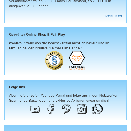
Versandkostenfrei ab 80 EUR nach Deutschland, ab 200 EUR in
ausgewählte EU-Länder.
Mehr Infos
Geprüfter Online-Shop & Fair Play
kreativbunt wird von der it-recht kanzlei rechtlich betreut und ist
Mitglied bei der Initiative "Fairness im Handel".
Folge uns
Abonniere unseren YouTube-Kanal und folge uns in den Netzwerken.
Spannende Bastelideen und exklusive Aktionen erwarten dich!