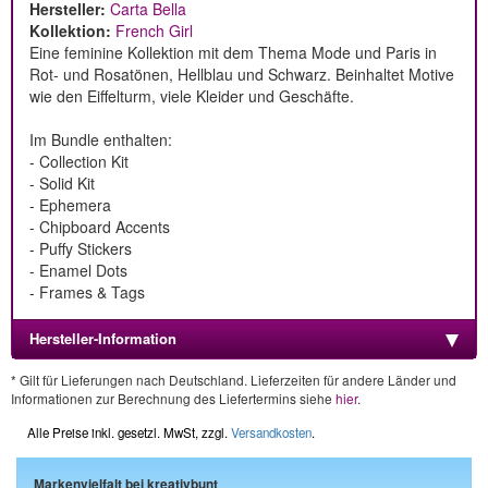
Hersteller:
Carta Bella
Kollektion:
French Girl
Eine feminine Kollektion mit dem Thema Mode und Paris in
Rot- und Rosatönen, Hellblau und Schwarz. Beinhaltet Motive
wie den Eiffelturm, viele Kleider und Geschäfte.
Im Bundle enthalten:
- Collection Kit
- Solid Kit
- Ephemera
- Chipboard Accents
- Puffy Stickers
- Enamel Dots
- Frames & Tags
Hersteller-Information
* Gilt für Lieferungen nach Deutschland. Lieferzeiten für andere Länder und
Informationen zur Berechnung des Liefertermins siehe
hier
.
Alle Preise inkl. gesetzl. MwSt, zzgl.
Versandkosten
.
Markenvielfalt bei kreativbunt