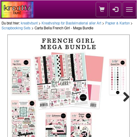
Nav
Du bist hier:
kreativbunt
>
Kreativshop für Bastelmaterial aller Art
>
Papier & Karton
>
Scrapbooking Sets
> Carta Bella French Girl - Mega Bundle
Next