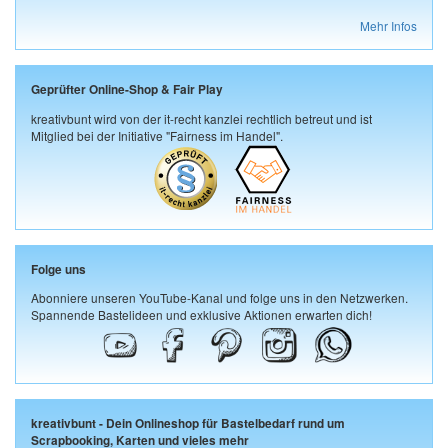
Mehr Infos
Geprüfter Online-Shop & Fair Play
kreativbunt wird von der it-recht kanzlei rechtlich betreut und ist
Mitglied bei der Initiative "Fairness im Handel".
Folge uns
Abonniere unseren YouTube-Kanal und folge uns in den Netzwerken.
Spannende Bastelideen und exklusive Aktionen erwarten dich!
kreativbunt - Dein Onlineshop für Bastelbedarf rund um
Scrapbooking, Karten und vieles mehr