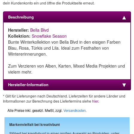
dein Kundenkonto ein und öffne die Produktseite erneut.
Beschreibung
Hersteller:
Bella Blvd
Kollektion:
Snowflake Season
Bunte Winterkollektion von Bella Blvd in den eisigen Farben
Blau, Rosa, Türkis und Lila. Ideal zum Festhalten von
Wintererinnerungen.
Zum Verzieren von Alben, Karten, Mixed Media Projekten und
vielem mehr.
Hersteller-Information
* Gilt für Lieferungen nach Deutschland. Lieferzeiten für andere Länder und
Informationen zur Berechnung des Liefertermins siehe
hier
.
Alle Preise inkl. gesetzl. MwSt, zzgl.
Versandkosten
.
Markenvielfalt bei kreativbunt
Stöbert bei kreativbunt in einer großen Auswahl an Produkten, unter