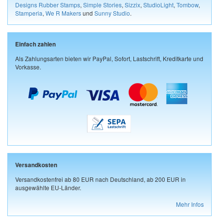
Designs Rubber Stamps
,
Simple Stories
,
Sizzix
,
StudioLight
,
Tombow
,
Stamperia
,
We R Makers
und
Sunny Studio
.
Einfach zahlen
Als Zahlungsarten bieten wir PayPal, Sofort, Lastschrift, Kreditkarte und
Vorkasse.
Versandkosten
Versandkostenfrei ab 80 EUR nach Deutschland, ab 200 EUR in
ausgewählte EU-Länder.
Mehr Infos