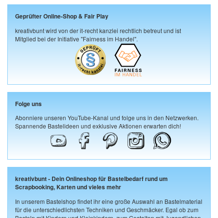
Geprüfter Online-Shop & Fair Play
kreativbunt wird von der it-recht kanzlei rechtlich betreut und ist
Mitglied bei der Initiative "Fairness im Handel".
Folge uns
Abonniere unseren YouTube-Kanal und folge uns in den Netzwerken.
Spannende Bastelideen und exklusive Aktionen erwarten dich!
kreativbunt - Dein Onlineshop für Bastelbedarf rund um
Scrapbooking, Karten und vieles mehr
In unserem Bastelshop findet ihr eine große Auswahl an Bastelmaterial
für die unterschiedlichsten Techniken und Geschmäcker. Egal ob zum
Basteln mit Kindern und Kleinkindern, zum Gestalten mit Jugendlichen