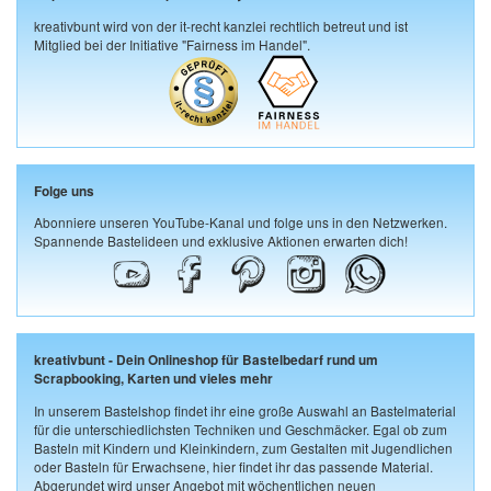
kreativbunt wird von der it-recht kanzlei rechtlich betreut und ist
Mitglied bei der Initiative "Fairness im Handel".
Folge uns
Abonniere unseren YouTube-Kanal und folge uns in den Netzwerken.
Spannende Bastelideen und exklusive Aktionen erwarten dich!
kreativbunt - Dein Onlineshop für Bastelbedarf rund um
Scrapbooking, Karten und vieles mehr
In unserem Bastelshop findet ihr eine große Auswahl an Bastelmaterial
für die unterschiedlichsten Techniken und Geschmäcker. Egal ob zum
Basteln mit Kindern und Kleinkindern, zum Gestalten mit Jugendlichen
oder Basteln für Erwachsene, hier findet ihr das passende Material.
Abgerundet wird unser Angebot mit wöchentlichen neuen