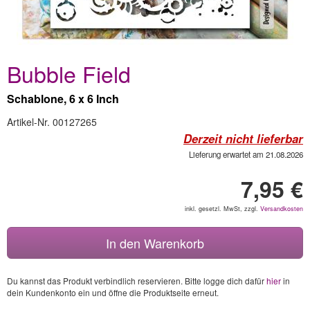
Bubble Field
Schablone, 6 x 6 Inch
Artikel-Nr. 00127265
Derzeit nicht lieferbar
Lieferung erwartet am 21.08.2026
7,95 €
inkl. gesetzl. MwSt, zzgl.
Versandkosten
In den Warenkorb
Du kannst das Produkt verbindlich reservieren. Bitte logge dich dafür
hier
in
dein Kundenkonto ein und öffne die Produktseite erneut.