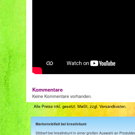
Kommentare
Keine Kommentare vorhanden.
Alle Preise inkl. gesetzl. MwSt, zzgl.
Versandkosten
.
Markenvielfalt bei kreativbunt
Stöbert bei kreativbunt in einer großen Auswahl an Produkt