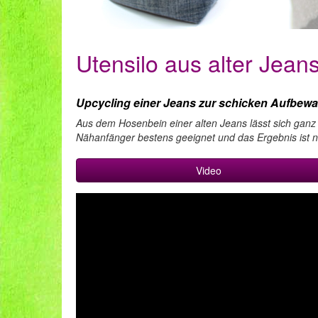
Utensilo aus alter Jean
Upcycling einer Jeans zur schicken Aufbew
Aus dem Hosenbein einer alten Jeans lässt sich ganz e
Nähanfänger bestens geeignet und das Ergebnis ist nic
Video