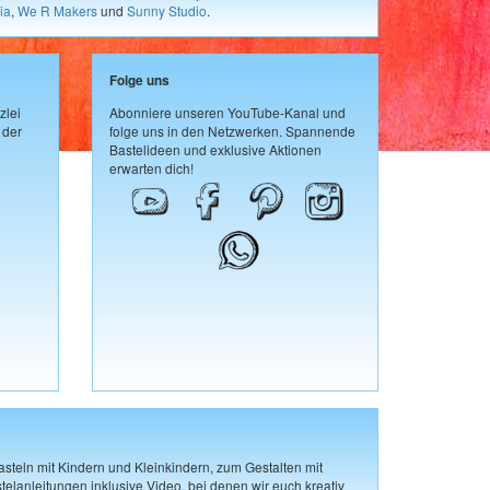
ia
,
We R Makers
und
Sunny Studio
.
Folge uns
zlei
Abonniere unseren YouTube-Kanal und
 der
folge uns in den Netzwerken. Spannende
Bastelideen und exklusive Aktionen
erwarten dich!
steln mit Kindern und Kleinkindern, zum Gestalten mit
elanleitungen inklusive Video, bei denen wir euch kreativ