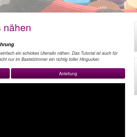
s nähen
ahrung
infach ein schickes Utensilo nähen. Das Tutorial ist auch für
ht nur im Bastelzimmer ein richtig toller Hingucker.
Anleitung