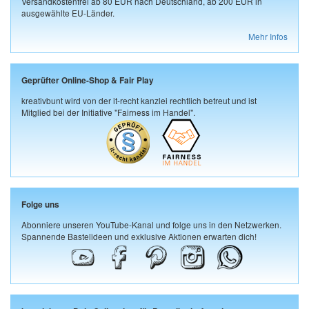
Versandkostenfrei ab 80 EUR nach Deutschland, ab 200 EUR in
ausgewählte EU-Länder.
Mehr Infos
Geprüfter Online-Shop & Fair Play
kreativbunt wird von der it-recht kanzlei rechtlich betreut und ist
Mitglied bei der Initiative "Fairness im Handel".
Folge uns
Abonniere unseren YouTube-Kanal und folge uns in den Netzwerken.
Spannende Bastelideen und exklusive Aktionen erwarten dich!