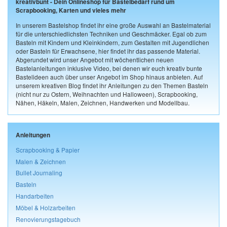
kreativbunt - Dein Onlineshop für Bastelbedarf rund um
Scrapbooking, Karten und vieles mehr
In unserem Bastelshop findet ihr eine große Auswahl an Bastelmaterial
für die unterschiedlichsten Techniken und Geschmäcker. Egal ob zum
Basteln mit Kindern und Kleinkindern, zum Gestalten mit Jugendlichen
oder Basteln für Erwachsene, hier findet ihr das passende Material.
Abgerundet wird unser Angebot mit wöchentlichen neuen
Bastelanleitungen inklusive Video, bei denen wir euch kreativ bunte
Bastelideen auch über unser Angebot im Shop hinaus anbieten. Auf
unserem kreativen Blog findet ihr Anleitungen zu den Themen Basteln
(nicht nur zu Ostern, Weihnachten und Halloween), Scrapbooking,
Nähen, Häkeln, Malen, Zeichnen, Handwerken und Modellbau.
Anleitungen
Scrapbooking & Papier
Malen & Zeichnen
Bullet Journaling
Basteln
Handarbeiten
Möbel & Holzarbeiten
Renovierungstagebuch