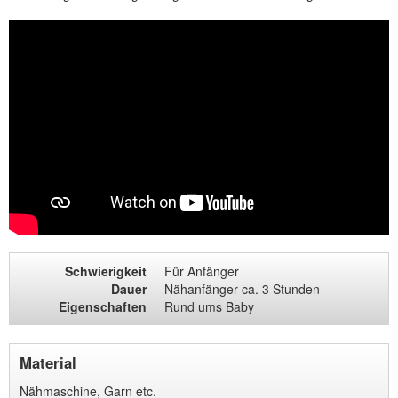
Schwierigkeit
Für Anfänger
Dauer
Nähanfänger ca. 3 Stunden
Eigenschaften
Rund ums Baby
Material
Nähmaschine, Garn etc.