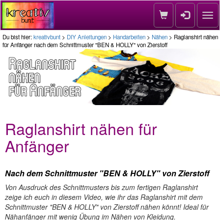
Nav
Du bist hier:
kreativbunt
>
DIY Anleitungen
>
Handarbeiten
>
Nähen
> Raglanshirt nähen
für Anfänger nach dem Schnittmuster "BEN & HOLLY" von Zierstoff
Raglanshirt nähen für
Anfänger
Nach dem Schnittmuster "BEN & HOLLY" von Zierstoff
Von Ausdruck des Schnittmusters bis zum fertigen Raglanshirt
zeige ich euch in diesem Video, wie ihr das Raglanshirt mit dem
Schnittmuster "BEN & HOLLY" von Zierstoff nähen könnt! Ideal für
Nähanfänger mit wenig Übung im Nähen von Kleidung.