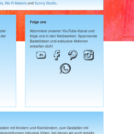
ia
,
We R Makers
und
Sunny Studio
.
Folge uns
zlei
Abonniere unseren YouTube-Kanal und
 der
folge uns in den Netzwerken. Spannende
Bastelideen und exklusive Aktionen
erwarten dich!
steln mit Kindern und Kleinkindern, zum Gestalten mit
elanleitungen inklusive Video, bei denen wir euch kreativ