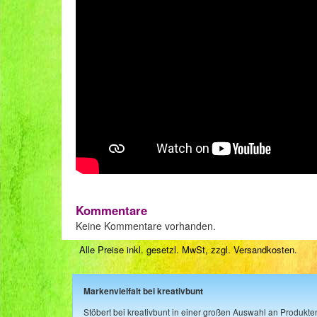
Kommentare
Keine Kommentare vorhanden.
Alle Preise inkl. gesetzl. MwSt, zzgl.
Versandkosten
.
Markenvielfalt bei kreativbunt
Stöbert bei kreativbunt in einer großen Auswahl an Produkt