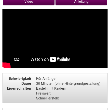
Video
Anleitung
Schwierigkeit
Für Anfänger
Dauer
30 Minuten (ohne Hintergrundgestaltung)
Eigenschaften
Basteln mit Kindern
Preiswert
Schnell erstellt