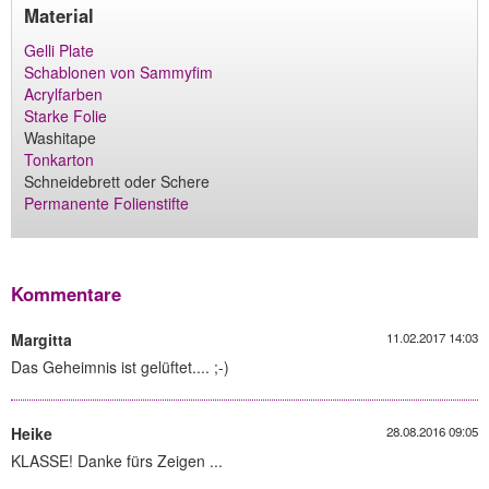
Material
Gelli Plate
Schablonen von Sammyfim
Acrylfarben
Starke Folie
Washitape
Tonkarton
Schneidebrett oder Schere
Permanente Folienstifte
Kommentare
Margitta
11.02.2017 14:03
Das Geheimnis ist gelüftet.... ;-)
Heike
28.08.2016 09:05
KLASSE! Danke fürs Zeigen ...