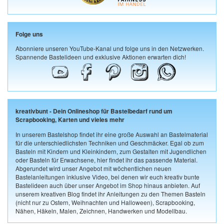
Folge uns
Abonniere unseren YouTube-Kanal und folge uns in den Netzwerken.
Spannende Bastelideen und exklusive Aktionen erwarten dich!
kreativbunt - Dein Onlineshop für Bastelbedarf rund um
Scrapbooking, Karten und vieles mehr
In unserem Bastelshop findet ihr eine große Auswahl an Bastelmaterial
für die unterschiedlichsten Techniken und Geschmäcker. Egal ob zum
Basteln mit Kindern und Kleinkindern, zum Gestalten mit Jugendlichen
oder Basteln für Erwachsene, hier findet ihr das passende Material.
Abgerundet wird unser Angebot mit wöchentlichen neuen
Bastelanleitungen inklusive Video, bei denen wir euch kreativ bunte
Bastelideen auch über unser Angebot im Shop hinaus anbieten. Auf
unserem kreativen Blog findet ihr Anleitungen zu den Themen Basteln
(nicht nur zu Ostern, Weihnachten und Halloween), Scrapbooking,
Nähen, Häkeln, Malen, Zeichnen, Handwerken und Modellbau.