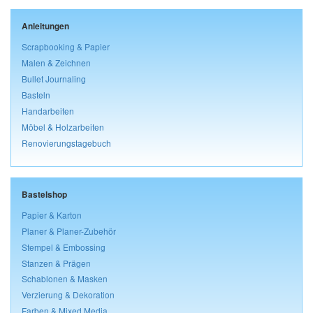
Anleitungen
Scrapbooking & Papier
Malen & Zeichnen
Bullet Journaling
Basteln
Handarbeiten
Möbel & Holzarbeiten
Renovierungstagebuch
Bastelshop
Papier & Karton
Planer & Planer-Zubehör
Stempel & Embossing
Stanzen & Prägen
Schablonen & Masken
Verzierung & Dekoration
Farben & Mixed Media