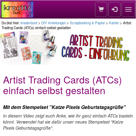
Nav
Du bist hier:
kreativbunt
>
DIY Anleitungen
>
Scrapbooking & Papier
>
Karten
> Artist
Trading Cards (ATCs) einfach selbst gestalten
Artist Trading Cards (ATCs)
einfach selbst gestalten
Mit dem Stempelset "Katze Pixels Geburtstagsgrüße"
In diesem Video zeigt euch Anke, wie ihr ganz einfach ATCs basteln
könnt. Verwendet hat sie dafür unser neues Stempelset "Katze
Pixels Geburtstagsgrüße".