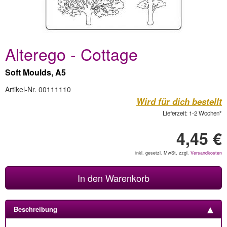
Alterego - Cottage
Soft Moulds, A5
Artikel-Nr. 00111110
Wird für dich bestellt
Lieferzeit: 1-2 Wochen*
4,45 €
inkl. gesetzl. MwSt, zzgl.
Versandkosten
In den Warenkorb
Beschreibung