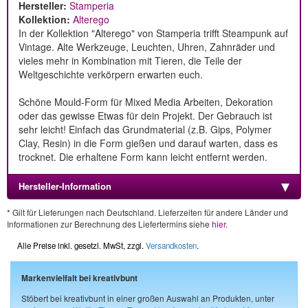
Hersteller:
Stamperia
Kollektion:
Alterego
In der Kollektion "Alterego" von Stamperia trifft Steampunk auf
Vintage. Alte Werkzeuge, Leuchten, Uhren, Zahnräder und
vieles mehr in Kombination mit Tieren, die Teile der
Weltgeschichte verkörpern erwarten euch.
Schöne Mould-Form für Mixed Media Arbeiten, Dekoration
oder das gewisse Etwas für dein Projekt. Der Gebrauch ist
sehr leicht! Einfach das Grundmaterial (z.B. Gips, Polymer
Clay, Resin) in die Form gießen und darauf warten, dass es
trocknet. Die erhaltene Form kann leicht entfernt werden.
Hersteller-Information
* Gilt für Lieferungen nach Deutschland. Lieferzeiten für andere Länder und
Informationen zur Berechnung des Liefertermins siehe
hier
.
Alle Preise inkl. gesetzl. MwSt, zzgl.
Versandkosten
.
Markenvielfalt bei kreativbunt
Stöbert bei kreativbunt in einer großen Auswahl an Produkten, unter