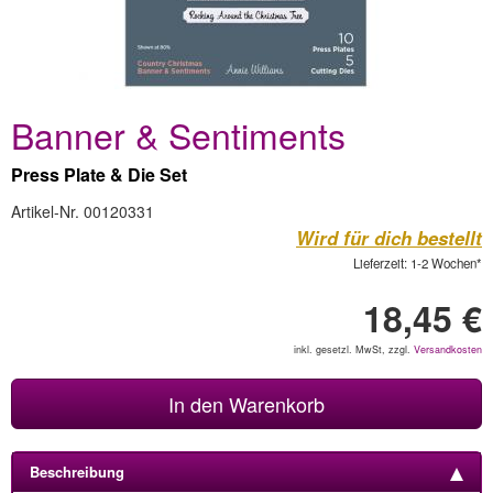
Banner & Sentiments
Press Plate & Die Set
Artikel-Nr. 00120331
Wird für dich bestellt
Lieferzeit: 1-2 Wochen*
18,45 €
inkl. gesetzl. MwSt, zzgl.
Versandkosten
In den Warenkorb
Beschreibung