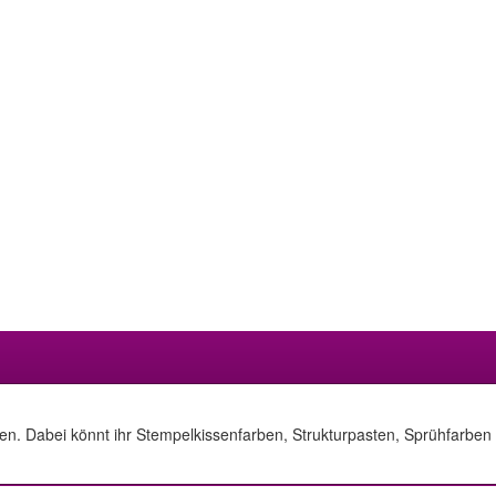
llen. Dabei könnt ihr Stempelkissenfarben, Strukturpasten, Sprühfarbe