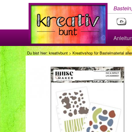
Basteln
Anleitu
Du bist hier:
kreativbunt
>
Kreativshop für Bastelmaterial aller