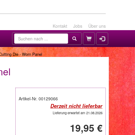
Kontakt
Jobs
Über uns
Cutting Die - Worn Panel
nel
Artikel-Nr. 00129066
Derzeit nicht lieferbar
Lieferung erwartet am 21.08.2026
19,95 €