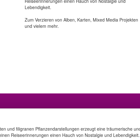
Reiseerinnerungen einen Hauch von Nostalgie und
Lebendigkeit.
Zum Verzieren von Alben, Karten, Mixed Media Projekten
und vielem mehr.
n und filigranen Pflanzendarstellungen erzeugt eine träumerische u
einen Reiseerinnerungen einen Hauch von Nostalgie und Lebendigkeit.