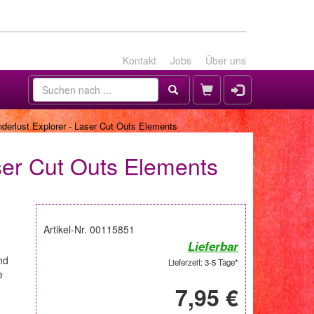
Kontakt
Jobs
Über uns
erlust Explorer - Laser Cut Outs Elements
ser Cut Outs Elements
Artikel-Nr. 00115851
Lieferbar
nd
Lieferzeit: 3-5 Tage*
e
7,95 €