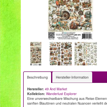
Beschreibung
Hersteller-Information
Hersteller:
49 And Market
Kollektion:
Wanderlust Explorer
Eine unverwechselbare Mischung aus Reise-Elemente
sanften Blautönen und neutralen Nuancen verleiht d